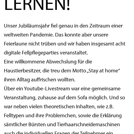
LERNEN!
Unser Jubiläumsjahr fiel genau in den Zeitraum einer
weltweiten Pandemie. Das konnte aber unsere
Feierlaune nicht trüben und wir haben insgesamt acht
digitale Fellpflegeparties veranstaltet.
Eine willkommene Abwechslung für die
Haustierbesitzer, die treu dem Motto „Stay at home“
ihren Alltag auffrischen wollten.
Über ein Youtube-Livestream war eine gemeinsame
Veranstaltung, zuhause auf dem Sofa möglich. Und so
war neben vielen theoretischen Inhalten, wie z.B.
Felltypen und ihre Problemchen, sowie die Erklärung
sämtlicher Bürsten und Tierhaarschneidemaschinen
auch die individuellen Fragen der Teilnehmer ein