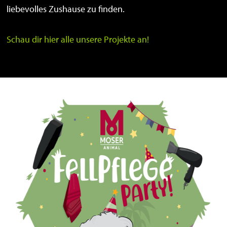
liebevolles Zushause zu finden.
Schau dir hier alle unsere Projekte an!