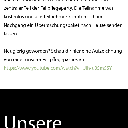
zentraler Teil der Fellpflegeparty. Die Teilnahme war
kostenlos und alle Teilnehmer konnten sich im
Nachgang ein Überraschungspaket nach Hause senden
lassen.
Neugierig geworden? Schau dir hier eine Aufzeichnung
von einer unserer Fellpflegeparties an:
https://www.youtube.com/watch?v=Uih-u35m5SY
Unsere