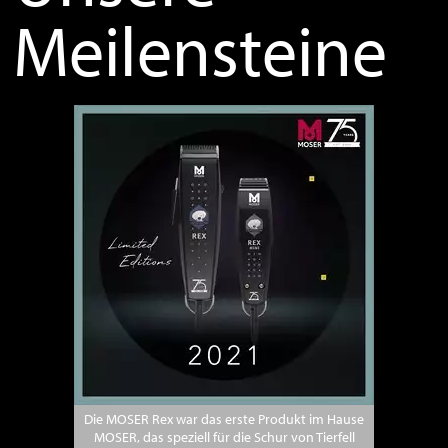
Meilensteine
Die MOSER Rex war das erste Produkt im Hause
MOSER, das speziell für die Schur von Tierfell