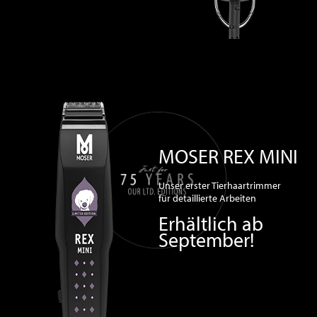
MOSER REX MINI
Unser erster Tierhaartrimmer
für detaillierte Arbeiten
Erhältlich ab
September!